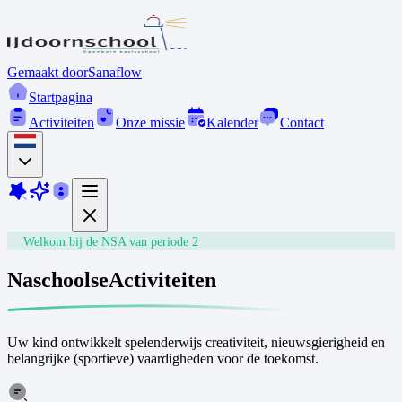
Gemaakt door
Sanaflow
Startpagina
Activiteiten
Onze missie
Kalender
Contact
Welkom bij de NSA van periode 2
Naschoolse
Activiteiten
Uw kind ontwikkelt spelenderwijs creativiteit, nieuwsgierigheid en
belangrijke (sportieve) vaardigheden voor de toekomst.